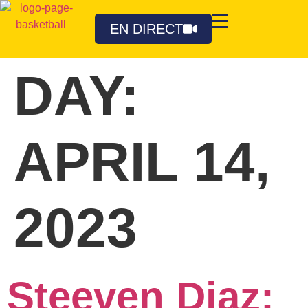
EN DIRECT
DAY:
APRIL 14,
2023
Steeven Diaz: