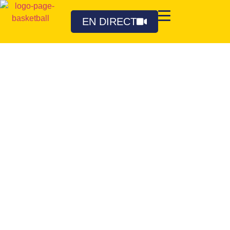
EN DIRECT
13E ÉDITION CLASSIQUE
AHUNTSIC-PAGÉ